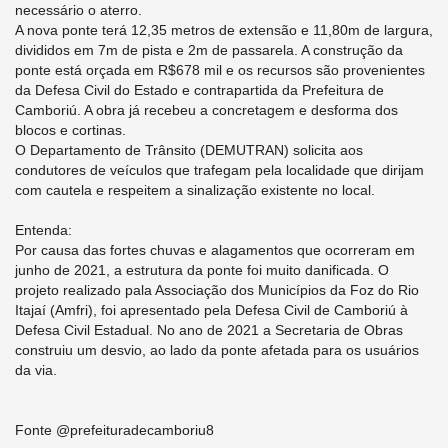
necessário o aterro.
A nova ponte terá 12,35 metros de extensão e 11,80m de largura,
divididos em 7m de pista e 2m de passarela. A construção da
ponte está orçada em R$678 mil e os recursos são provenientes
da Defesa Civil do Estado e contrapartida da Prefeitura de
Camboriú. A obra já recebeu a concretagem e desforma dos
blocos e cortinas.
O Departamento de Trânsito (DEMUTRAN) solicita aos
condutores de veículos que trafegam pela localidade que dirijam
com cautela e respeitem a sinalização existente no local.
Entenda:
Por causa das fortes chuvas e alagamentos que ocorreram em
junho de 2021, a estrutura da ponte foi muito danificada. O
projeto realizado pala Associação dos Municípios da Foz do Rio
Itajaí (Amfri), foi apresentado pela Defesa Civil de Camboriú à
Defesa Civil Estadual. No ano de 2021 a Secretaria de Obras
construiu um desvio, ao lado da ponte afetada para os usuários
da via.
Fonte @prefeituradecamboriu8