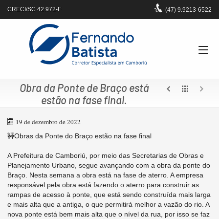
CRECI/SC 42.972-F
(47)
9.9213-6522
Obra da Ponte de Braço está
estão na fase final.
19 de dezembro de 2022
🚧Obras da Ponte do Braço estão na fase final
A Prefeitura de Camboriú, por meio das Secretarias de Obras e
Planejamento Urbano, segue avançando com a obra da ponte do
Braço. Nesta semana a obra está na fase de aterro. A empresa
responsável pela obra está fazendo o aterro para construir as
rampas de acesso à ponte, que está sendo construída mais larga
e mais alta que a antiga, o que permitirá melhor a vazão do rio. A
nova ponte está bem mais alta que o nível da rua, por isso se faz