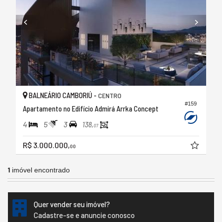
BALNEÁRIO CAMBORIÚ -
CENTRO
#159
Apartamento no Edifício Admirá Arrka Concept
4
5
3
138,
07
R$ 3.000.000,
00
1
imóvel encontrado
Quer vender seu imóvel?
Cadastre-se e anuncie conosco