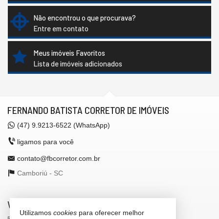
Não encontrou o que procurava?
Entre em contato
Meus imóveis Favoritos
Lista de imóveis adicionados
FERNANDO BATISTA CORRETOR DE IMÓVEIS
(47)
9.9213-6522 (WhatsApp)
ligamos para você
contato@fbcorretor.com.br
Camboriú -
SC
VEJA MAIS
Utilizamos
cookies
para oferecer melhor