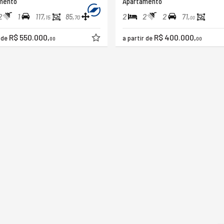
mento
Apartamento
2
1
2
2
2
117,
85,
71,
15
70
00
R$ 550.000,
R$ 400.000,
r de
a partir de
00
00