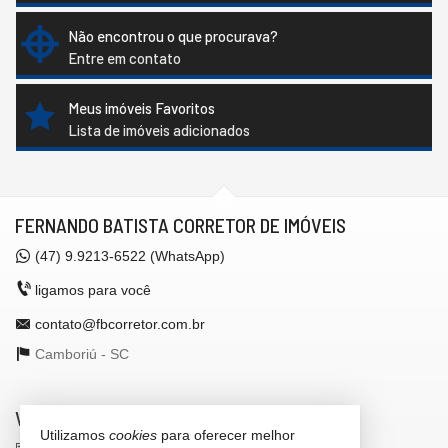
Não encontrou o que procurava?
Entre em contato
Meus imóveis Favoritos
Lista de imóveis adicionados
FERNANDO BATISTA CORRETOR DE IMÓVEIS
(47)
9.9213-6522 (WhatsApp)
ligamos para você
contato@fbcorretor.com.br
Camboriú -
SC
VEJA MAIS
Utilizamos
cookies
para oferecer melhor