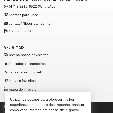
(47)
9.9213-6522 (WhatsApp)
ligamos para você
contato@fbcorretor.com.br
Camboriú -
SC
VEJA MAIS
receba nosso newsletter
indicadores financeiros
cadastre seu imóvel
imóveis favoritos
mapa de imóveis
Utilizamos
cookies
para oferecer melhor
experiência, melhorar o desempenho, analisar
©
2026
CRECI/SC 42.972-F
Política de Privacidade
como você interage em nosso site e gravar