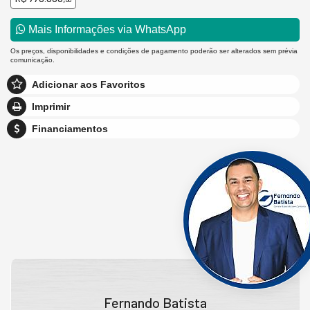
00
Mais Informações via WhatsApp
Os preços, disponibilidades e condições de pagamento poderão ser alterados sem prévia
comunicação.
Adicionar aos Favoritos
Imprimir
Financiamentos
Fernando Batista