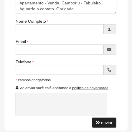
Nome Completo
Email
Telefone
*
campos obrigatórios
Ao enviar você está aceitando a
política de privacidade
.
enviar