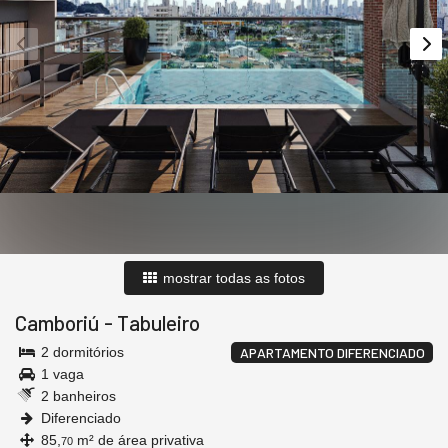
mostrar todas as fotos
Camboriú
-
Tabuleiro
2 dormitórios
APARTAMENTO DIFERENCIADO
1 vaga
2 banheiros
Diferenciado
85,
m² de área privativa
70