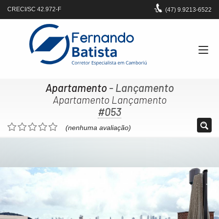
CRECI/SC 42.972-F
(47)
9.9213-6522
Apartamento
- Lançamento
Apartamento Lançamento
#053
(nenhuma avaliação)