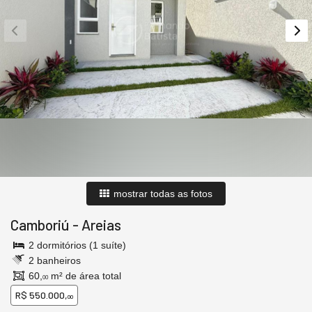
mostrar todas as fotos
Camboriú
-
Areias
2 dormitórios (1 suíte)
2 banheiros
60,
m² de área total
00
R$ 550.000,
00