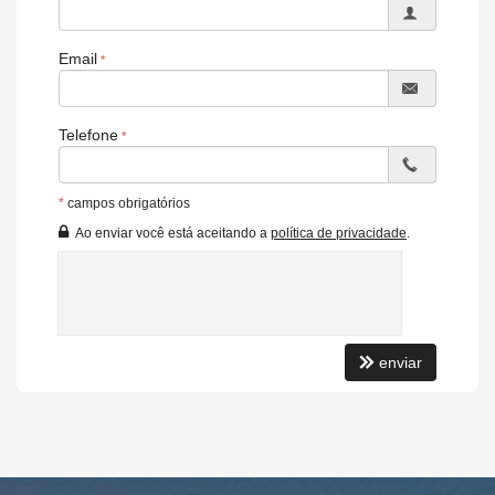
Email
Telefone
*
campos obrigatórios
Ao enviar você está aceitando a
política de privacidade
.
enviar