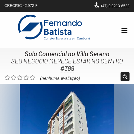
CRECI/SC 42.972-F
(47)
9.9213-6522
Sala Comercial no Villa Serena
SEU NEGOCIO MERECE ESTAR NO CENTRO
#399
(nenhuma avaliação)