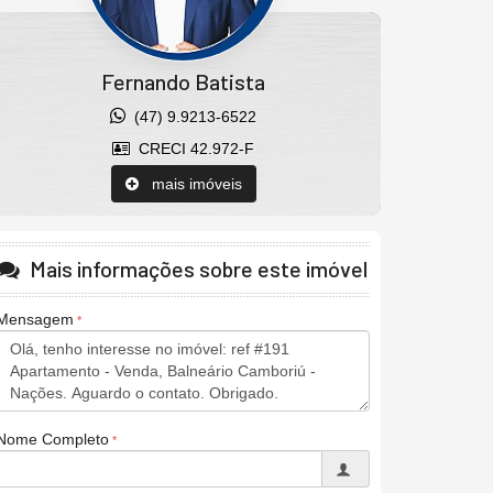
Fernando Batista
(47) 9.9213-6522
CRECI 42.972-F
mais imóveis
Mais informações sobre este imóvel
Mensagem
Nome Completo