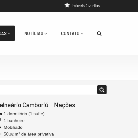
imóveis favoritos
DAS
NOTÍCIAS
CONTATO
alneário Camboriú
-
Nações
1 dormitório (1 suíte)
1 banheiro
Mobiliado
50,
m² de área privativa
82