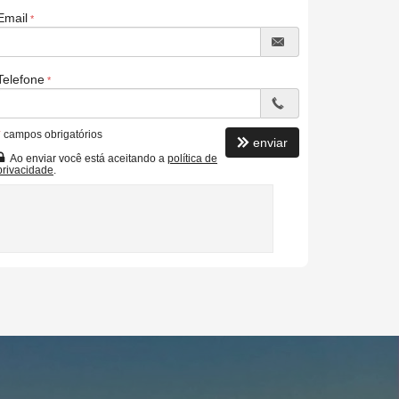
Email
Telefone
*
campos obrigatórios
enviar
Ao enviar você está aceitando a
política de
privacidade
.