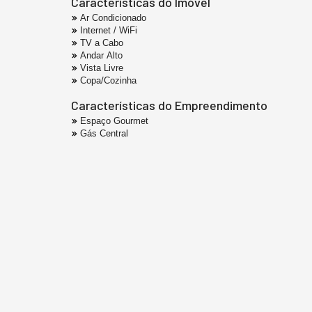
Características do Imóvel
Ar Condicionado
Internet / WiFi
TV a Cabo
Andar Alto
Vista Livre
Copa/Cozinha
Características do Empreendimento
Espaço Gourmet
Gás Central