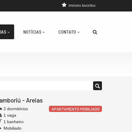
imóveis favoritos
DAS
NOTÍCIAS
CONTATO
amboriú
-
Areias
2 dormitórios
APARTAMENTO MOBILIADO
1 vaga
1 banheiro
Mobiliado