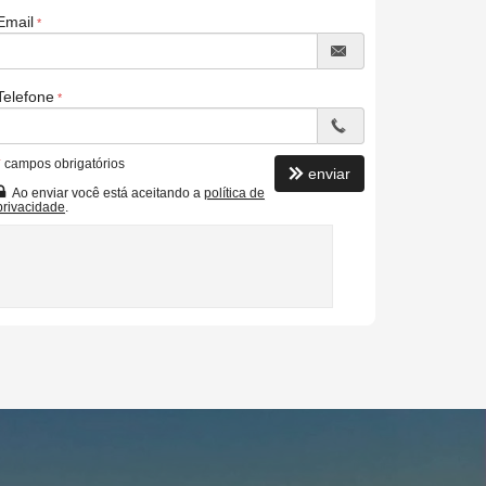
Email
Telefone
*
campos obrigatórios
enviar
Ao enviar você está aceitando a
política de
privacidade
.