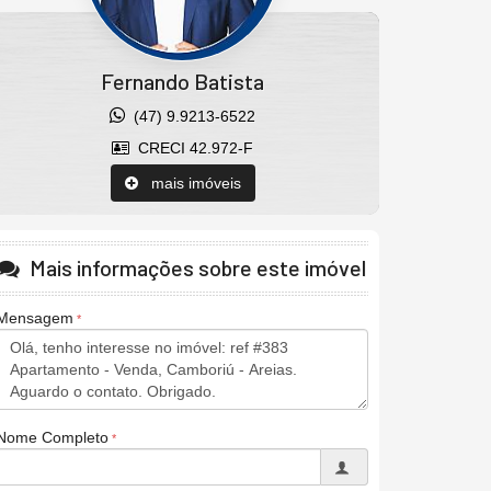
Fernando Batista
(47) 9.9213-6522
CRECI 42.972-F
mais imóveis
Mais informações sobre este imóvel
Mensagem
Nome Completo