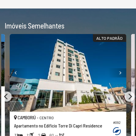
Imóveis Semelhantes
S
ALTO PADRÃO
CAMBORIÚ -
CENTRO
#092
Apartamento no Edifício Torre Di Capri Residence
3
1
2
60,