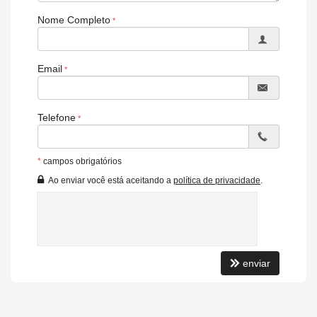
Nome Completo
Email
Telefone
*
campos obrigatórios
Ao enviar você está aceitando a
política de privacidade
.
enviar