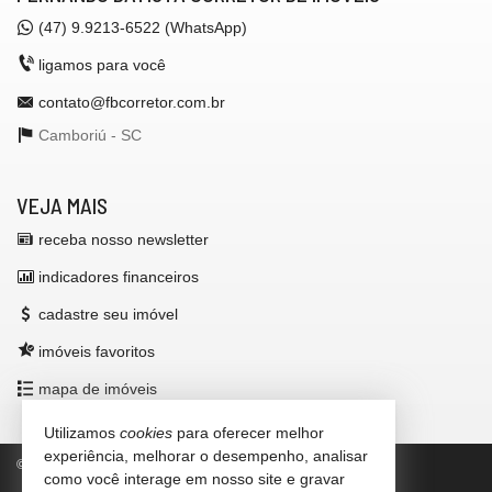
(47)
9.9213-6522 (WhatsApp)
ligamos para você
contato@fbcorretor.com.br
Camboriú -
SC
VEJA MAIS
receba nosso newsletter
indicadores financeiros
cadastre seu imóvel
imóveis favoritos
mapa de imóveis
Utilizamos
cookies
para oferecer melhor
experiência, melhorar o desempenho, analisar
©
2026
CRECI/SC 42.972-F
Política de Privacidade
como você interage em nosso site e gravar