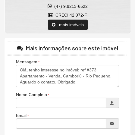
(47) 9.9213-6522
CRECI 42.972-F
mais imóveis
Mais informações sobre este imóvel
Mensagem
Nome Completo
Email