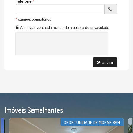
Telefone
*
campos obrigatórios
Ao enviar você está aceitando a
política de privacidade
.
enviar
Imóveis Semelhantes
OPORTUNIDADE DE MORAR BEM