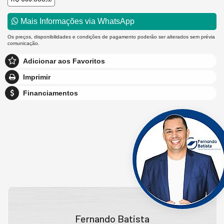
00
Mais Informações via WhatsApp
Os preços, disponibilidades e condições de pagamento poderão ser alterados sem prévia
comunicação.
Adicionar aos Favoritos
Imprimir
Financiamentos
Fernando Batista