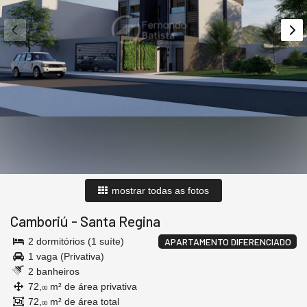
mostrar todas as fotos
Camboriú
-
Santa Regina
2 dormitórios (1 suíte)
APARTAMENTO DIFERENCIADO
1 vaga (Privativa)
2 banheiros
72,
m² de área privativa
00
72,
m² de área total
00