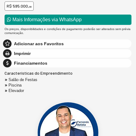
R$ 595.000,
00
Mais Informações via WhatsApp
Os preços, disponibilidades e condições de pagamento poderão ser alterados sem prévia
comunicação.
Adicionar aos Favoritos
Imprimir
Financiamentos
Características do Empreendimento
Salão de Festas
Piscina
Elevador