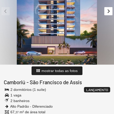
mostrar todas as fotos
Camboriú
-
São Francisco de Assis
2 dormitórios (1 suíte)
LANÇAMENTO
1 vaga
2 banheiros
Alto Padrão - Diferenciado
67,
m² de área total
37