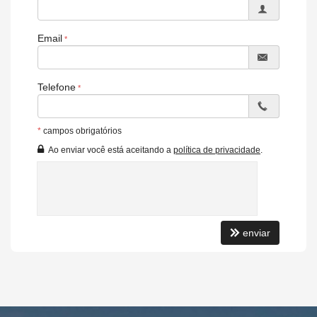
Email
Telefone
*
campos obrigatórios
Ao enviar você está aceitando a
política de privacidade
.
enviar