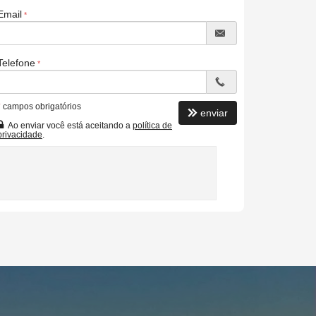
Email
Telefone
*
campos obrigatórios
enviar
Ao enviar você está aceitando a
política de
privacidade
.