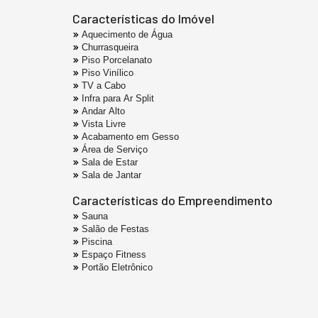
Características do Imóvel
Aquecimento de Água
Churrasqueira
Piso Porcelanato
Piso Vinílico
TV a Cabo
Infra para Ar Split
Andar Alto
Vista Livre
Acabamento em Gesso
Área de Serviço
Sala de Estar
Sala de Jantar
Características do Empreendimento
Sauna
Salão de Festas
Piscina
Espaço Fitness
Portão Eletrônico