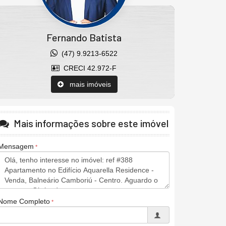
Fernando Batista
(47) 9.9213-6522
CRECI 42.972-F
mais imóveis
Mais informações sobre este imóvel
Mensagem
Nome Completo