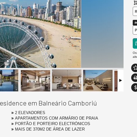
R
a
P
Os
al
 Residence em Balneário Camboriú
2 ELEVADORES
APARTAMENTOS COM ARMÁRIO DE PRAIA
PORTÃO E PORTEIRO ELECTRÓNICOS
MAIS DE 370M2 DE ÁREA DE LAZER