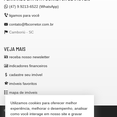
(47)
9.9213-6522 (WhatsApp)
ligamos para você
contato@fbcorretor.com.br
Camboriú -
SC
VEJA MAIS
receba nosso newsletter
indicadores financeiros
cadastre seu imóvel
imóveis favoritos
mapa de imóveis
Utilizamos
cookies
para oferecer melhor
experiência, melhorar o desempenho, analisar
©
2026
CRECI/SC 42.972-F
Política de Privacidade
como você interage em nosso site e gravar