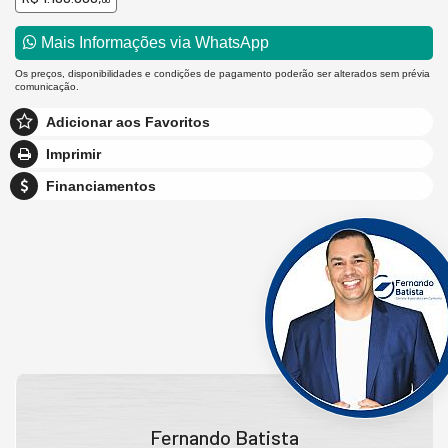
00
Mais Informações via WhatsApp
Os preços, disponibilidades e condições de pagamento poderão ser alterados sem prévia
comunicação.
Adicionar aos Favoritos
Imprimir
Financiamentos
Fernando Batista