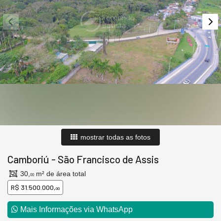
mostrar todas as fotos
Camboriú
-
São Francisco de Assis
30,
m² de área total
00
R$ 31.500.000,
00
Mais Informações via WhatsApp