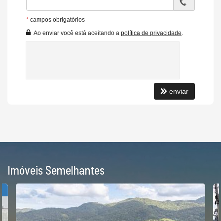
*
campos obrigatórios
Ao enviar você está aceitando a
política de privacidade
.
enviar
Imóveis Semelhantes
R