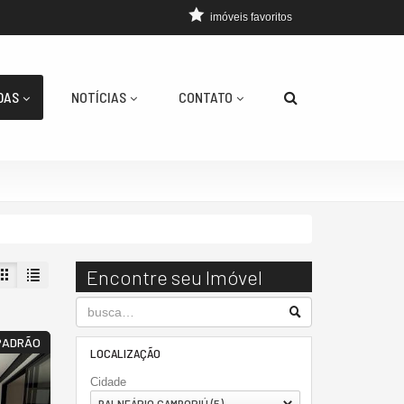
imóveis favoritos
DAS
NOTÍCIAS
CONTATO
Encontre seu Imóvel
PADRÃO
LOCALIZAÇÃO
Cidade
BALNEÁRIO CAMBORIÚ (5)