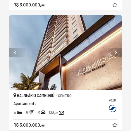
R$ 3.000.000,
00
BALNEÁRIO CAMBORIÚ -
CENTRO
#118
Apartamento
4
5
3
138,
00
R$ 3.000.000,
00