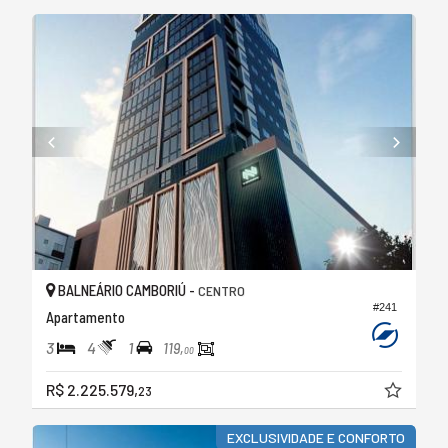
BALNEÁRIO CAMBORIÚ -
CENTRO
#241
Apartamento
3
4
1
119,
00
R$ 2.225.579,
23
EXCLUSIVIDADE E CONFORTO