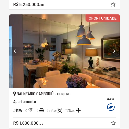
R$ 5.250.000,
00
OPORTUNIDADE
BALNEÁRIO CAMBORIÚ -
CENTRO
#434
Apartamento
3
4
1
156,
120,
00
00
R$ 1.800.000,
00