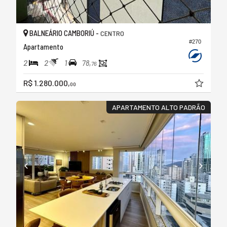
BALNEÁRIO CAMBORIÚ -
CENTRO
#270
Apartamento
2
2
1
78,
76
R$ 1.280.000,
00
APARTAMENTO ALTO PADRÃO