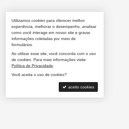
Utilizamos
cookies
para oferecer melhor
experiência, melhorar o desempenho, analisar
como você interage em nosso site e gravar
informações coletadas por meio de
formulários.
Ao utilizar esse site, você concorda com o uso
de
cookies
. Para mais informações visite
Política de Privacidade
.
Você aceita o uso de
cookies
?
aceito cookies
FERNANDO BATISTA CORRETOR DE IMÓVEIS
(47)
9.9213-6522 (WhatsApp)
ligamos para você