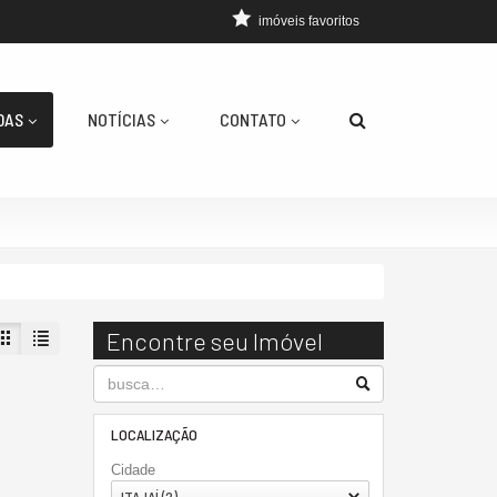
imóveis favoritos
DAS
NOTÍCIAS
CONTATO
Encontre seu Imóvel
LOCALIZAÇÃO
Cidade
ITAJAÍ (2)