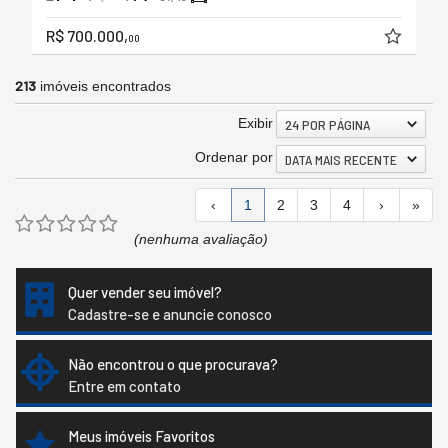
R$ 700.000,
00
213
imóveis encontrados
Exibir
24 POR PÁGINA
Ordenar por
DATA MAIS RECENTE
‹
1
2
3
4
›
»
(nenhuma avaliação)
Quer vender seu imóvel?
Cadastre-se e anuncie conosco
Não encontrou o que procurava?
Entre em contato
Meus imóveis Favoritos