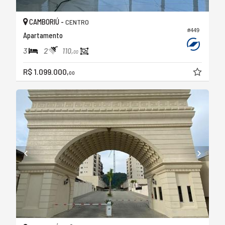
CAMBORIÚ -
CENTRO
#449
Apartamento
3
2
110,
00
R$ 1.099.000,
00