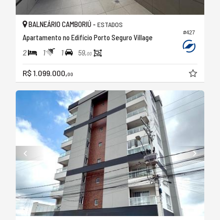
BALNEÁRIO CAMBORIÚ -
ESTADOS
#427
Apartamento no Edifício Porto Seguro Village
2
1
1
59,
00
R$ 1.099.000,
00