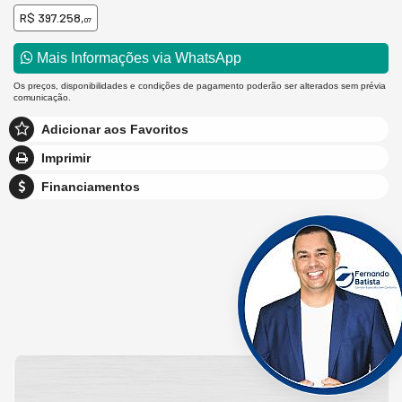
R$ 397.258,
07
Mais Informações via WhatsApp
Os preços, disponibilidades e condições de pagamento poderão ser alterados sem prévia
comunicação.
Adicionar aos Favoritos
Imprimir
Financiamentos