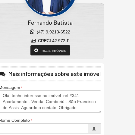
Fernando Batista
(47) 9.9213-6522
CRECI 42.972-F
mais imóveis
Mais informações sobre este imóvel
Mensagem
Nome Completo