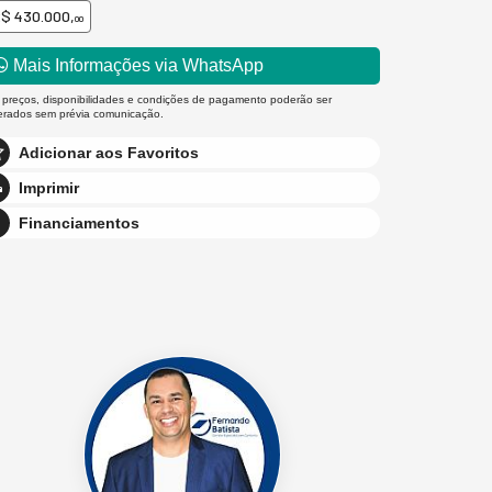
$ 430.000,
00
Mais Informações via WhatsApp
 preços, disponibilidades e condições de pagamento poderão ser
terados sem prévia comunicação.
Adicionar aos Favoritos
Imprimir
Financiamentos