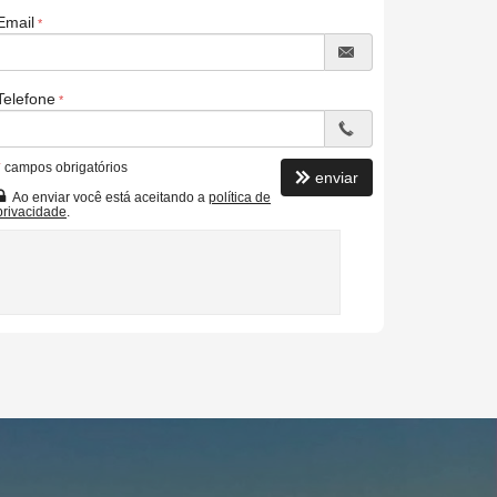
Email
Telefone
*
campos obrigatórios
enviar
Ao enviar você está aceitando a
política de
privacidade
.