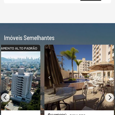
Imóveis Semelhantes
O