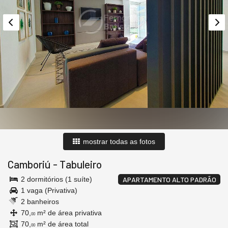
mostrar todas as fotos
Camboriú
-
Tabuleiro
2 dormitórios (1 suíte)
APARTAMENTO ALTO PADRÃO
1 vaga (Privativa)
2 banheiros
70,
m² de área privativa
00
70,
m² de área total
00