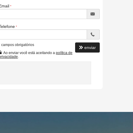
Email
Telefone
*
campos obrigatórios
enviar
Ao enviar você está aceitando a
política de
privacidade
.