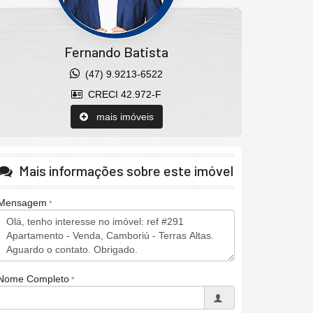
Fernando Batista
(47) 9.9213-6522
CRECI 42.972-F
mais imóveis
Mais informações sobre este imóvel
Mensagem
Nome Completo