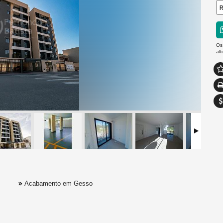
R
Os
al
Acabamento em Gesso