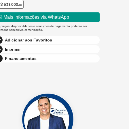
$ 539.000,
00
Mais Informações via WhatsApp
 preços, disponibilidades e condições de pagamento poderão ser
terados sem prévia comunicação.
Adicionar aos Favoritos
Imprimir
Financiamentos