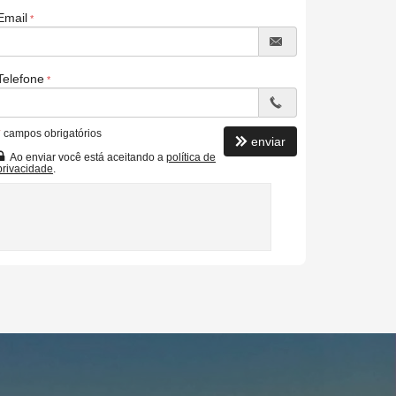
Email
Telefone
*
campos obrigatórios
enviar
Ao enviar você está aceitando a
política de
privacidade
.