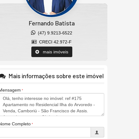
Fernando Batista
(47) 9.9213-6522
CRECI 42.972-F
mais imóveis
Mais informações sobre este imóvel
Mensagem
Nome Completo