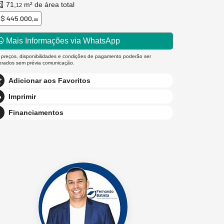
71,
m² de área total
12
$ 445.000,
00
Mais Informações via WhatsApp
 preços, disponibilidades e condições de pagamento poderão ser
terados sem prévia comunicação.
Adicionar aos Favoritos
Imprimir
Financiamentos