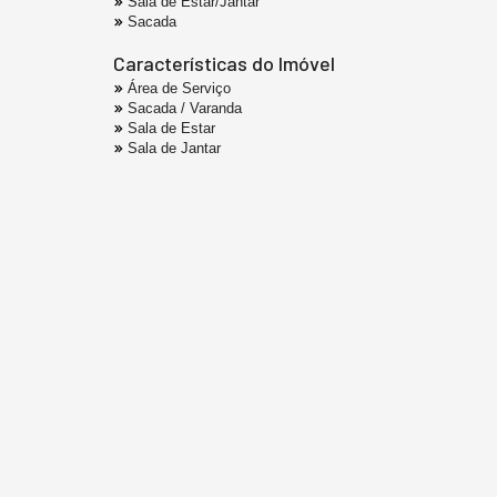
Sala de Estar/Jantar
Sacada
Características do Imóvel
Área de Serviço
Sacada / Varanda
Sala de Estar
Sala de Jantar