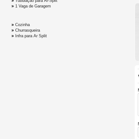
Tubulação para Ar-Split
1 Vaga de Garagem
Cozinha
Churrasqueira
Infra para Ar Split